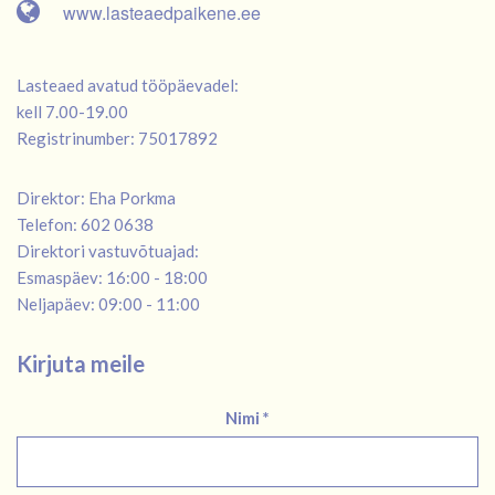
www.lasteaedpaikene.ee
Lasteaed avatud tööpäevadel:
kell 7.00-19.00
Registrinumber: 75017892
Direktor: Eha Porkma
Telefon: 602 0638
Direktori vastuvõtuajad:
Esmaspäev: 16:00 - 18:00
Neljapäev: 09:00 - 11:00
Kirjuta meile
Nimi *