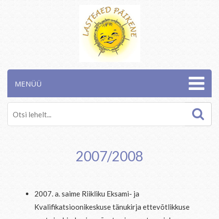
MENÜÜ
2007/2008
2007. a. saime Riikliku Eksami- ja
Kvalifikatsioonikeskuse tänukirja ettevõtlikkuse