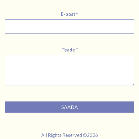
E-post *
Teade *
SAADA
All Rights Reserved ©2026