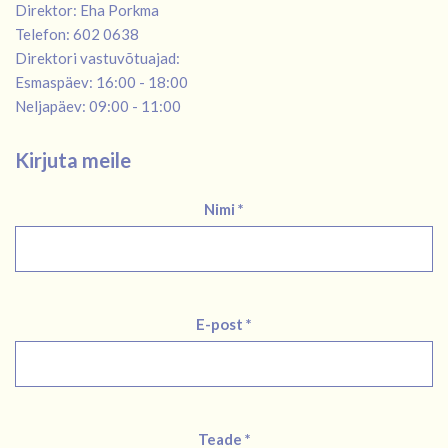
Direktor: Eha Porkma
Telefon: 602 0638
Direktori vastuvõtuajad:
Esmaspäev: 16:00 - 18:00
Neljapäev: 09:00 - 11:00
Kirjuta meile
Nimi *
E-post *
Teade *