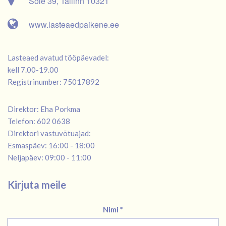
Sõle 39, Tallinn 10321
www.lasteaedpaikene.ee
Lasteaed avatud tööpäevadel:
kell 7.00-19.00
Registrinumber: 75017892
Direktor: Eha Porkma
Telefon: 602 0638
Direktori vastuvõtuajad:
Esmaspäev: 16:00 - 18:00
Neljapäev: 09:00 - 11:00
Kirjuta meile
Nimi *