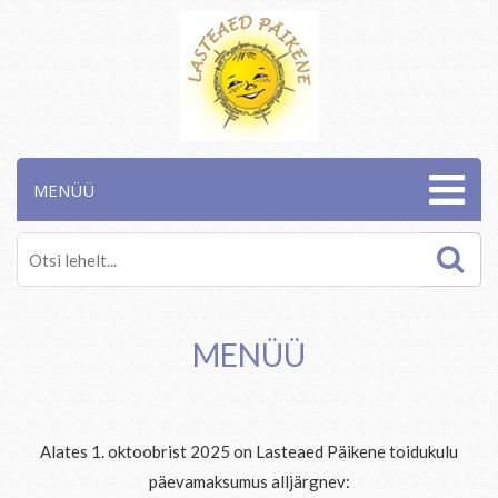
MENÜÜ
MENÜÜ
Alates 1. oktoobrist 2025 on Lasteaed Päikene toidukulu
päevamaksumus alljärgnev: