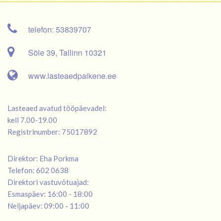
telefon: 53839707
Sõle 39, Tallinn 10321
www.lasteaedpaikene.ee
Lasteaed avatud tööpäevadel:
kell 7.00-19.00
Registrinumber: 75017892
Direktor: Eha Porkma
Telefon: 602 0638
Direktori vastuvõtuajad:
Esmaspäev: 16:00 - 18:00
Neljapäev: 09:00 - 11:00