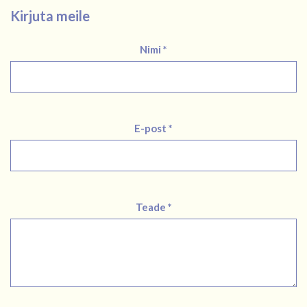
Kirjuta meile
Nimi *
E-post *
Teade *