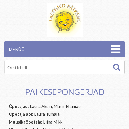
MENÜÜ
PÄIKESEPÕNGERJAD
Õpetajad
: Laura Aksin, Maris Ehamäe
Õpetaja abi
: Laura Tumala
Muusikaõpetaja
: Liina Mikk