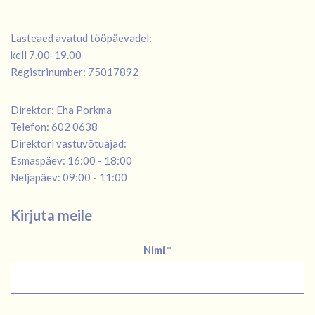
Lasteaed avatud tööpäevadel:
kell 7.00-19.00
Registrinumber: 75017892
Direktor: Eha Porkma
Telefon: 602 0638
Direktori vastuvõtuajad:
Esmaspäev: 16:00 - 18:00
Neljapäev: 09:00 - 11:00
Kirjuta meile
Nimi *