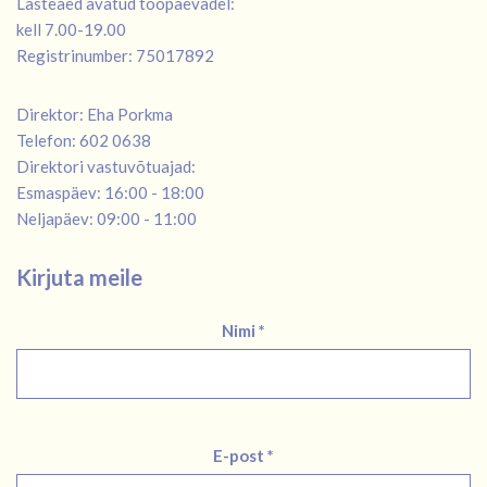
Lasteaed avatud tööpäevadel:
kell 7.00-19.00
Registrinumber: 75017892
Direktor: Eha Porkma
Telefon: 602 0638
Direktori vastuvõtuajad:
Esmaspäev: 16:00 - 18:00
Neljapäev: 09:00 - 11:00
Kirjuta meile
Nimi *
E-post *