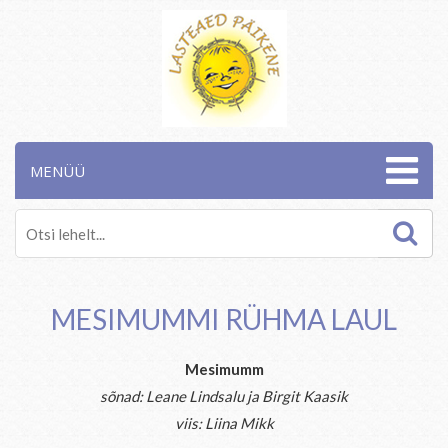
MENÜÜ
MESIMUMMI RÜHMA LAUL
Mesimumm
sõnad: Leane Lindsalu ja Birgit Kaasik
viis: Liina Mikk