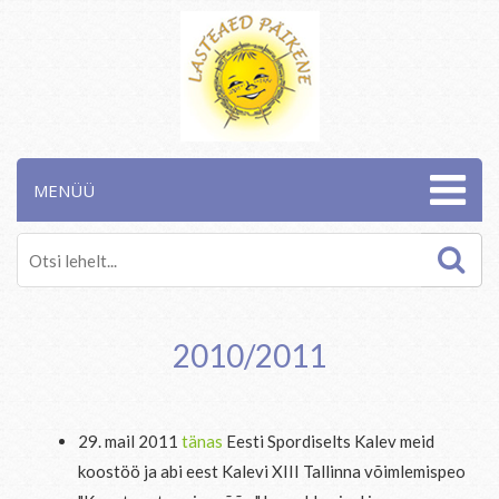
MENÜÜ
2010/2011
29. mail 2011
tänas
Eesti Spordiselts Kalev meid
koostöö ja abi eest Kalevi XIII Tallinna võimlemispeo