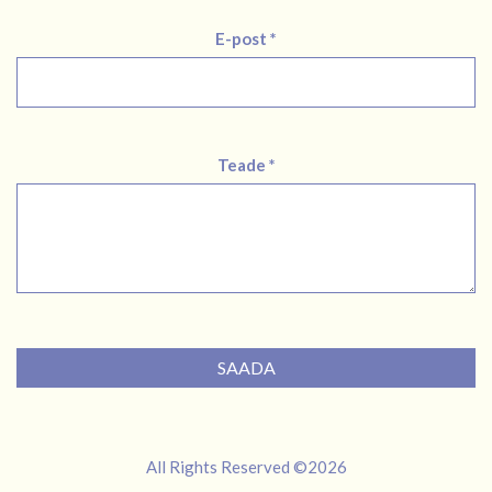
E-post *
Teade *
SAADA
All Rights Reserved ©2026