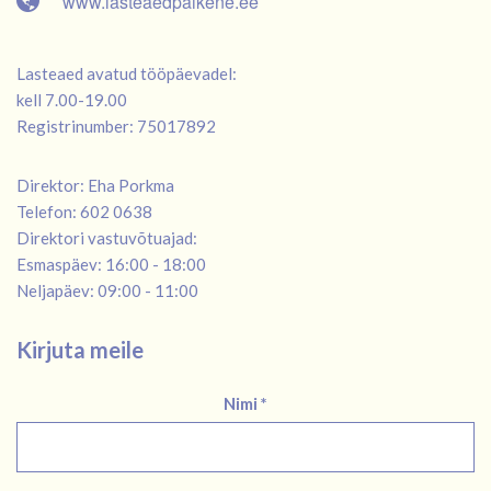
www.lasteaedpaikene.ee
Lasteaed avatud tööpäevadel:
kell 7.00-19.00
Registrinumber: 75017892
Direktor: Eha Porkma
Telefon: 602 0638
Direktori vastuvõtuajad:
Esmaspäev: 16:00 - 18:00
Neljapäev: 09:00 - 11:00
Kirjuta meile
Nimi *