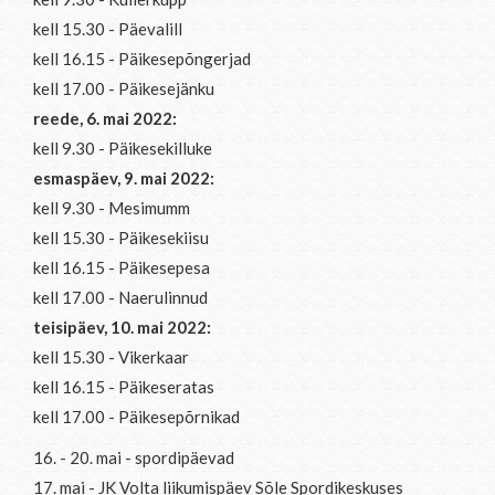
kell 15.30 - Päevalill
kell 16.15 - Päikesepõngerjad
kell 17.00 - Päikesejänku
reede, 6. mai 2022:
kell 9.30 - Päikesekilluke
esmaspäev, 9. mai 2022:
kell 9.30 - Mesimumm
kell 15.30 - Päikesekiisu
kell 16.15 - Päikesepesa
kell 17.00 - Naerulinnud
teisipäev, 10. mai 2022:
kell 15.30 - Vikerkaar
kell 16.15 - Päikeseratas
kell 17.00 - Päikesepõrnikad
16. - 20. mai - spordipäevad
17. mai - JK Volta liikumispäev Sõle Spordikeskuses