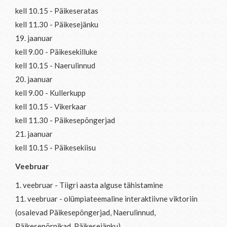
kell 10.15 - Päikeseratas
kell 11.30 - Päikesejänku
19. jaanuar
kell 9.00 - Päikesekilluke
kell 10.15 - Naerulinnud
20. jaanuar
kell 9.00 - Kullerkupp
kell 10.15 - Vikerkaar
kell 11.30 - Päikesepõngerjad
21. jaanuar
kell 10.15 - Päikesekiisu
Veebruar
1. veebruar - Tiigri aasta alguse tähistamine
11. veebruar - olümpiateemaline interaktiivne viktoriin
(osalevad Päikesepõngerjad, Naerulinnud,
Päikesepõrnikad, Päikesejänku)