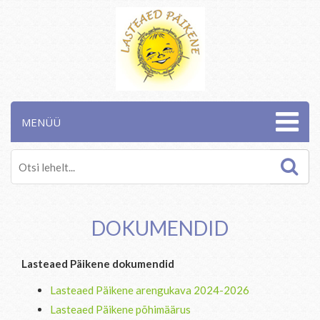
MENÜÜ
DOKUMENDID
Lasteaed Päikene dokumendid
Lasteaed Päikene arengukava 2024-2026
Lasteaed Päikene põhimäärus