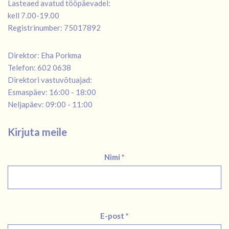
Lasteaed avatud tööpäevadel:
kell 7.00-19.00
Registrinumber: 75017892
Direktor: Eha Porkma
Telefon: 602 0638
Direktori vastuvõtuajad:
Esmaspäev: 16:00 - 18:00
Neljapäev: 09:00 - 11:00
Kirjuta meile
Nimi *
E-post *