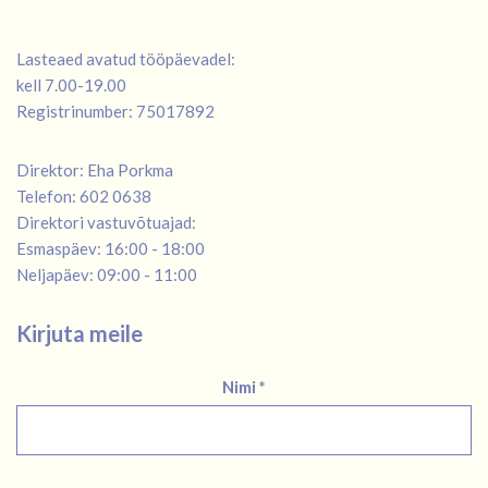
Lasteaed avatud tööpäevadel:
kell 7.00-19.00
Registrinumber: 75017892
Direktor: Eha Porkma
Telefon: 602 0638
Direktori vastuvõtuajad:
Esmaspäev: 16:00 - 18:00
Neljapäev: 09:00 - 11:00
Kirjuta meile
Nimi *