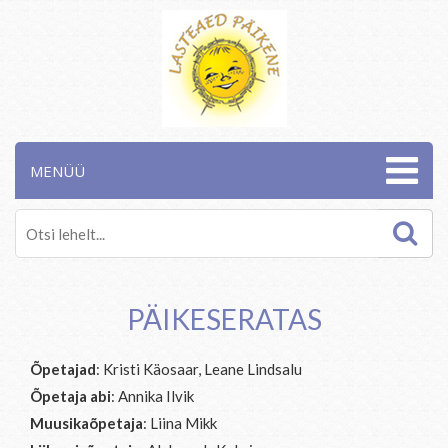
MENÜÜ
PÄIKESERATAS
Õpetajad
: Kristi Käosaar, Leane Lindsalu
Õpetaja abi
: Annika Ilvik
Muusikaõpetaja
: Liina Mikk