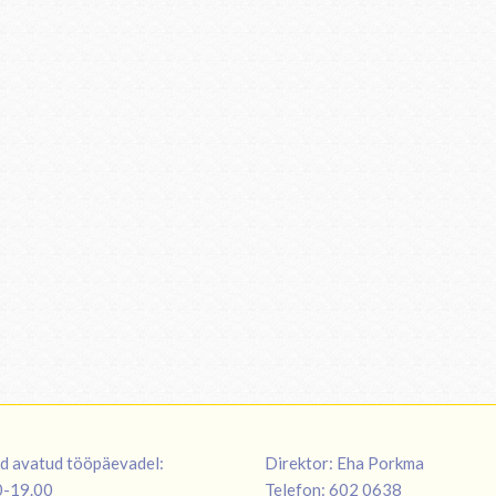
d avatud tööpäevadel:
Direktor: Eha Porkma
00-19.00
Telefon: 602 0638