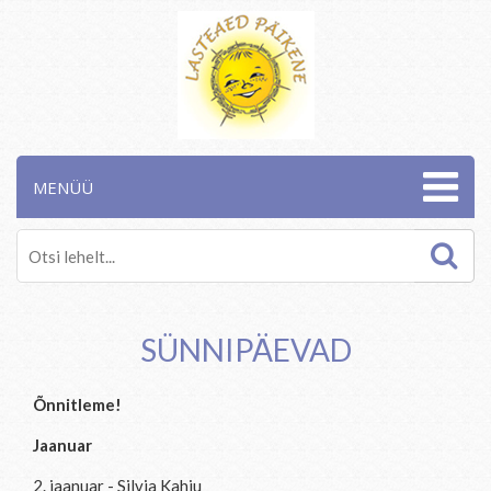
MENÜÜ
SÜNNIPÄEVAD
Õnnitle
me!
Jaanuar
2. jaanuar - Silvia Kahju