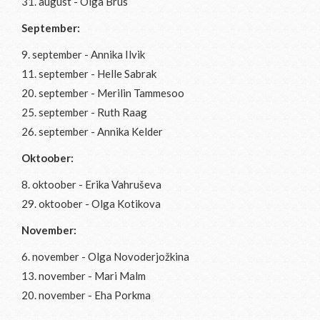
31. august - Olga Brus
September:
9. september - Annika Ilvik
11. september - Helle Sabrak
20. september - Merilin Tammesoo
25. september - Ruth Raag
26. september - Annika Kelder
Oktoober:
8. oktoober - Erika Vahruševa
29. oktoober - Olga Kotikova
November:
6. november - Olga Novoderjožkina
13. november - Mari Malm
20. november - Eha Porkma