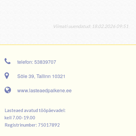
Viimati uuendatud: 18.02.2026 09:51
telefon: 53839707
Sõle 39, Tallinn 10321
www.lasteaedpaikene.ee
Lasteaed avatud tööpäevadel:
kell 7.00-19.00
Registrinumber: 75017892