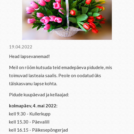
19.04.2022
Head lapsevanemad!
Meil on rõõm kutsuda teid emadepäeva pidudele, mis
toimuvad lasteaia saalis. Peole on oodatud üks
täiskasvanu lapse kohta.
Pidude kuupäevad ja kellaajad:
kolmapäev, 4. mai 2022:
kell 9.30 - Kullerkupp
kell 15.30 - Päevalill
kell 16.15 - Päikesepõngerjad