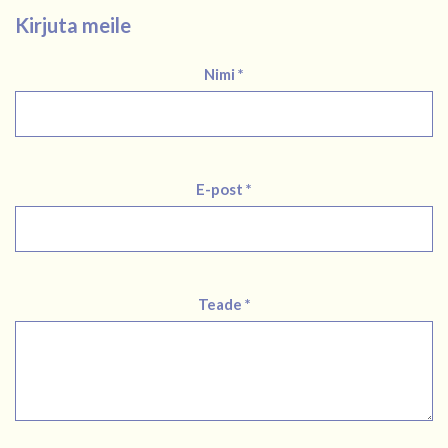
Kirjuta meile
Nimi *
E-post *
Teade *