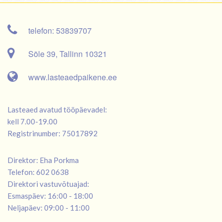
telefon: 53839707
Sõle 39, Tallinn 10321
www.lasteaedpaikene.ee
Lasteaed avatud tööpäevadel:
kell 7.00-19.00
Registrinumber: 75017892
Direktor: Eha Porkma
Telefon: 602 0638
Direktori vastuvõtuajad:
Esmaspäev: 16:00 - 18:00
Neljapäev: 09:00 - 11:00