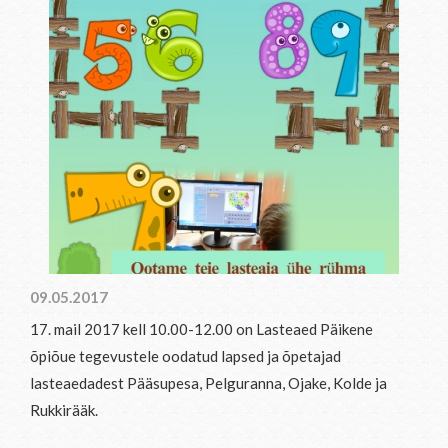
09.05.2017
17. mail 2017 kell 10.00-12.00 on Lasteaed Päikene
õpiõue tegevustele oodatud lapsed ja õpetajad
lasteaedadest Pääsupesa, Pelguranna, Ojake, Kolde ja
Rukkirääk.