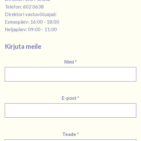
Telefon: 602 0638
Direktori vastuvõtuajad:
Esmaspäev: 16:00 - 18:00
Neljapäev: 09:00 - 11:00
Kirjuta meile
Nimi *
E-post *
Teade *