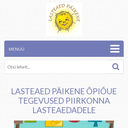
MENÜÜ
LASTEAED PÄIKENE ÕPIÕUE
TEGEVUSED PIIRKONNA
LASTEAEDADELE