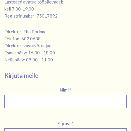
Lasteaed avatud tööpäevadel:
kell 7.00-19.00
Registrinumber: 75017892
Direktor: Eha Porkma
Telefon: 602 0638
Direktori vastuvõtuajad:
Esmaspäev: 16:00 - 18:00
Neljapäev: 09:00 - 11:00
Kirjuta meile
Nimi *
E-post *