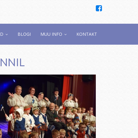
ED
BLOGI
MUU INFO
KONTAKT
NNIL