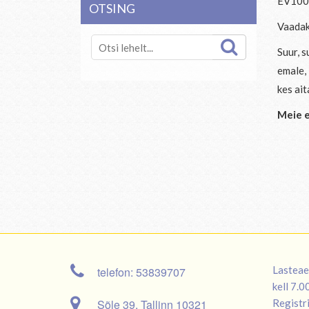
EV100 
OTSING
Vaadak
Suur, s
emale,
kes ai
Meie e
Lasteae
telefon: 53839707
kell 7.
Sõle 39, Tallinn 10321
Registr