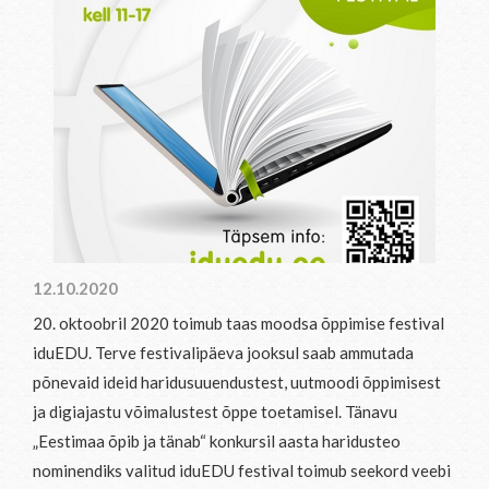
12.10.2020
20. oktoobril 2020 toimub taas moodsa õppimise festival
iduEDU. Terve festivalipäeva jooksul saab ammutada
põnevaid ideid haridusuuendustest, uutmoodi õppimisest
ja digiajastu võimalustest õppe toetamisel. Tänavu
„Eestimaa õpib ja tänab“ konkursil aasta haridusteo
nominendiks valitud iduEDU festival toimub seekord veebi