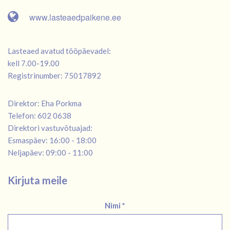
www.lasteaedpaikene.ee
Lasteaed avatud tööpäevadel:
kell 7.00-19.00
Registrinumber: 75017892
Direktor: Eha Porkma
Telefon: 602 0638
Direktori vastuvõtuajad:
Esmaspäev: 16:00 - 18:00
Neljapäev: 09:00 - 11:00
Kirjuta meile
Nimi *