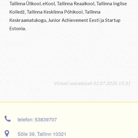
Tallinna Ülikool, eKool, Tallinna Reaalkool, Tallinna Inglise
Kolledž, Tallinna Kesklinna Põhikool, Tallinna
Keskraamatukogu, Junior Achievement Eesti ja Startup
Estonia.
Viimati uuendatud: 02.07.2026 15:31
telefon: 53839707
Sõle 39, Tallinn 10321