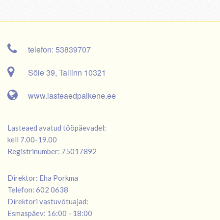
telefon: 53839707
Sõle 39, Tallinn 10321
www.lasteaedpaikene.ee
Lasteaed avatud tööpäevadel:
kell 7.00-19.00
Registrinumber: 75017892
Direktor: Eha Porkma
Telefon: 602 0638
Direktori vastuvõtuajad:
Esmaspäev: 16:00 - 18:00