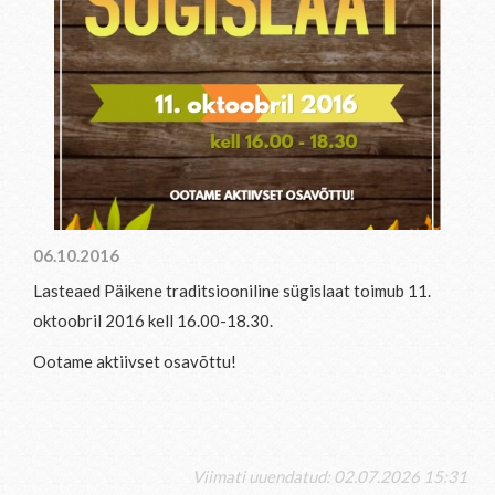
06.10.2016
Lasteaed Päikene traditsiooniline sügislaat toimub 11.
oktoobril 2016 kell 16.00-18.30.
Ootame aktiivset osavõttu!
Viimati uuendatud: 02.07.2026 15:31