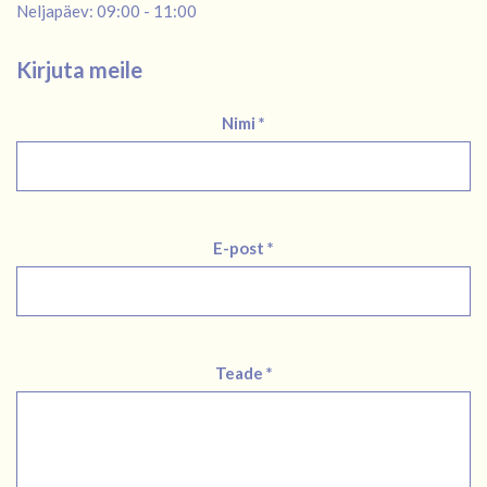
Neljapäev: 09:00 - 11:00
Kirjuta meile
Nimi *
E-post *
Teade *