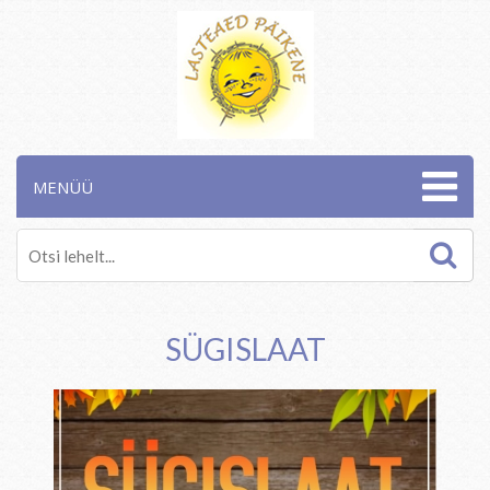
MENÜÜ
SÜGISLAAT