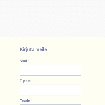
Kirjuta meile
Nimi *
E-post *
Teade *