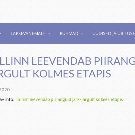
LAPSEVANEMALE
RÜHMAD
UUDISED JA ÜRITUS
LLINN LEEVENDAB PIIRANG
RGULT KOLMES ETAPIS
.2020
av info:
Tallinn leevendab piiranguid järk-järgult kolmes etapis