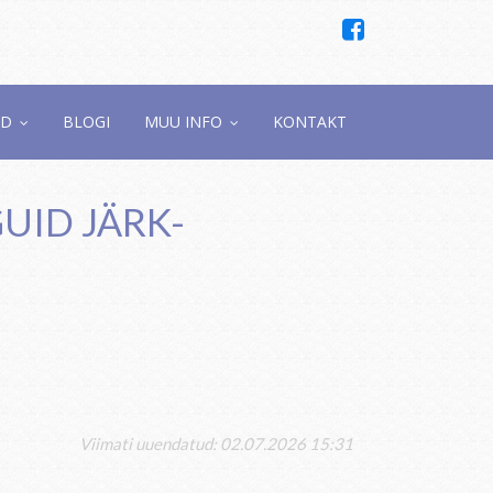
ED
BLOGI
MUU INFO
KONTAKT
UID JÄRK-
Viimati uuendatud: 02.07.2026 15:31