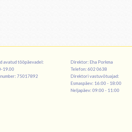
d avatud tööpäevadel:
Direktor: Eha Porkma
00-19.00
Telefon: 602 0638
inumber: 75017892
Direktori vastuvõtuajad:
Esmaspäev: 16:00 - 18:00
Neljapäev: 09:00 - 11:00