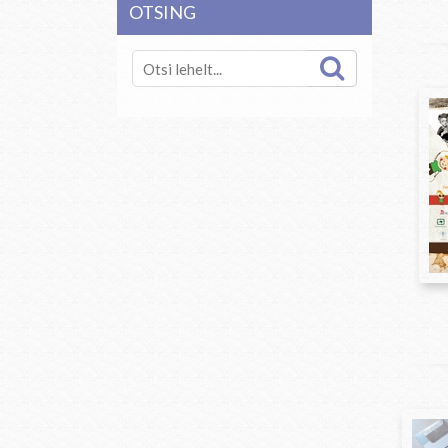
OTSING