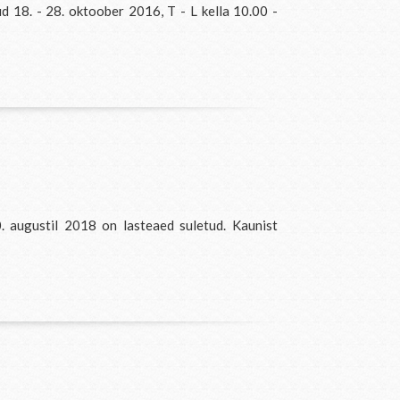
d 18. - 28. oktoober 2016, T - L kella 10.00 -
 augustil 2018 on lasteaed suletud. Kaunist