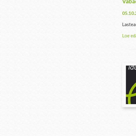
Vaba
05.10
Lastea
Loe ed