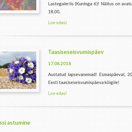
Lastegaleriis (Kuninga 6)! Näitus on avatu
18.00.
Loe edasi
Taasiseseisvumispäev
17.08.2018
Austatud lapsevanemad! Esmaspäeval, 20.
Eesti taasiseseisvumispäeva kõigile!
Loe edasi
assi astumine