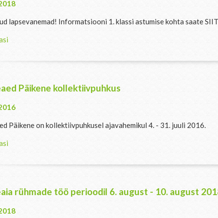
.2018
ud lapsevanemad! Informatsiooni 1. klassi astumise kohta saate SII
asi
aed Päikene kollektiivpuhkus
.2016
d Päikene on kollektiivpuhkusel ajavahemikul 4. - 31. juuli 2016.
asi
aia rühmade töö perioodil 6. august - 10. august 20
.2018