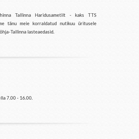
hinna Tallinna Haridusametilt - kaks TTS
ime tänu meie korraldatud nutikuu üritusele
õhja-Tallinna lasteaedasid.
la 7.00 - 16.00.