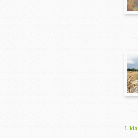
1. kl