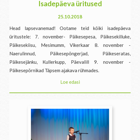
Isadepäeva üritused
25.10.2018
Head lapsevanemad! Ootame teid kõiki isadepäeva
üritustele: 7. november- Päikesepesa, Päikesekilluke,
Päikesekiisu, Mesimumm, Vikerkaar 8. november -
Naerulinnud, Päikesepõngerjad, Päikeseratas,
Päikesejänku, Kullerkupp, Päevalill 9. november -
Päikesepõrnikad Täpsem ajakava rühmades.
Loe edasi