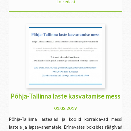
Loe edasi
Põhja-Tallinna laste kasvatamise mess
01.02.2019
Põhja-Tallinna lasteaiad ja koolid korraldavad messi
lastele ja lapsevanematele. Erinevates boksides räägivad