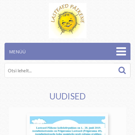
MENÜÜ
UUDISED