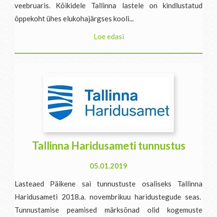
veebruaris. Kõikidele Tallinna lastele on kindlustatud
õppekoht ühes elukohajärgses kooli...
Loe edasi
Tallinna Haridusameti tunnustus
05.01.2019
Lasteaed Päikene sai tunnustuste osaliseks Tallinna
Haridusameti 2018.a. novembrikuu haridustegude seas.
Tunnustamise peamised märksõnad olid kogemuste