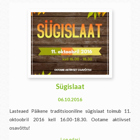
Sügislaat
06.10.2016
Lasteaed Päikene traditsiooniline sügislaat toimub 11.
oktoobril 2016 kell 16.00-18.30. Ootame aktiivset
osavõttu!
Loe edasi