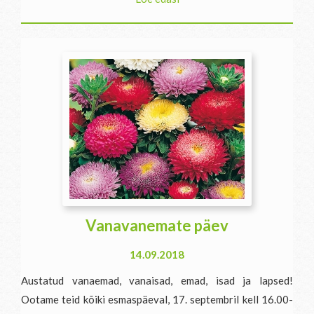
Vanavanemate päev
14.09.2018
Austatud vanaemad, vanaisad, emad, isad ja lapsed!
Ootame teid kõiki esmaspäeval, 17. septembril kell 16.00-