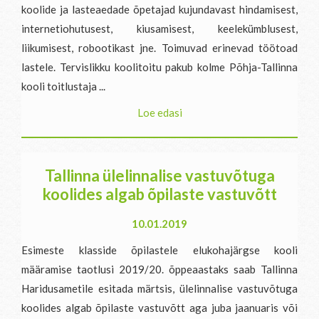
koolide ja lasteaedade õpetajad kujundavast hindamisest,
internetiohutusest, kiusamisest, keelekümblusest,
liikumisest, robootikast jne. Toimuvad erinevad töötoad
lastele. Tervislikku koolitoitu pakub kolme Põhja-Tallinna
kooli toitlustaja ...
Loe edasi
Tallinna ülelinnalise vastuvõtuga
koolides algab õpilaste vastuvõtt
10.01.2019
Esimeste klasside õpilastele elukohajärgse kooli
määramise taotlusi 2019/20. õppeaastaks saab Tallinna
Haridusametile esitada märtsis, ülelinnalise vastuvõtuga
koolides algab õpilaste vastuvõtt aga juba jaanuaris või