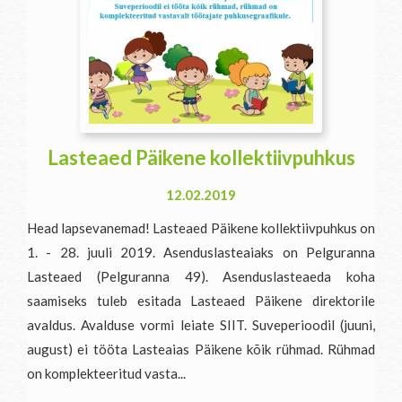
Lasteaed Päikene kollektiivpuhkus
12.02.2019
Head lapsevanemad! Lasteaed Päikene kollektiivpuhkus on
1. - 28. juuli 2019. Asenduslasteaiaks on Pelguranna
Lasteaed (Pelguranna 49). Asenduslasteaeda koha
saamiseks tuleb esitada Lasteaed Päikene direktorile
avaldus. Avalduse vormi leiate SIIT. Suveperioodil (juuni,
august) ei tööta Lasteaias Päikene kõik rühmad. Rühmad
on komplekteeritud vasta...