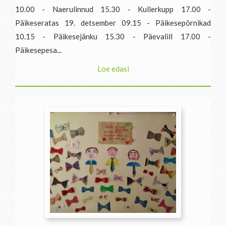
10.00 - Naerulinnud 15.30 - Kullerkupp 17.00 -
Päikeseratas 19. detsember 09.15 - Päikesepõrnikad
10.15 - Päikesejänku 15.30 - Päevalill 17.00 -
Päikesepesa...
Loe edasi