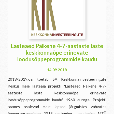
Lasteaed Päikene 4-7-aastaste laste
keskkonnaõpe erinevate
loodusõppeprogrammide kaudu
14.09.2018
2018/2019.õa. toetab SA Keskkonnainvesteeringute
Keskus meie lasteaia projekti "Lasteaed Päikene 4-7-
aastaste laste keskkonnaõpe erinevate
loodusõppeprogrammide kaudu" 1960 euroga. Projekti
raames osalevad meie lapsed järgmistes vahvates
õppeprogrammides: 2018 september - osalemine MTÜ