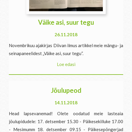
Väike asi, suur tegu
26.11.2018
Novembrikuu ajakirjas Diivan ilmus artikkel meie mängu- ja
seinapaneelidest „Väike asi, suur tegu“.
Loe edasi
Jõulupeod
14.11.2018
Head lapsevanemad! Olete oodatud meie lasteaia
jõulupidudele: 17. detsember 15.30 - Päikesekilluke 17.00
- Mesimumm 18. detsember 09.15 - Päikesepõngerjad